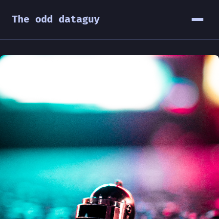
The odd dataguy