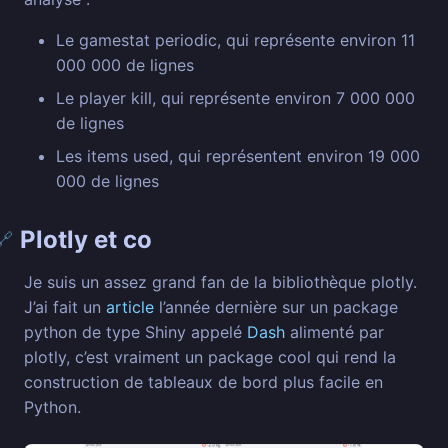
Le gamestat periodic, qui représente environ 11
000 000 de lignes
Le player kill, qui représente environ 7 000 000
de lignes
Les items used, qui représentent environ 19 000
000 de lignes
Plotly et co
🔗
Je suis un assez grand fan de la bibliothèque plotly.
J’ai fait un
article
l’année dernière sur un package
python de type Shiny appelé
Dash
alimenté par
plotly, c’est vraiment un package cool qui rend la
construction de tableaux de bord plus facile en
Python.