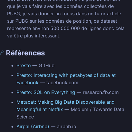
que je vais faire avec les données collectées de
PUBG, je vais donner un focus dans un futur article
sur PUBG sur les données de position, ce dataset
représente environ 500 000 000 de lignes donc cela
va être plus intéressant.
Références
🔗
Presto
— GitHub
Presto: Interacting with petabytes of data at
Facebook
— facebook.com
Presto: SQL on Everything
— research.fb.com
Metacat: Making Big Data Discoverable and
Meaningful at Netflix
— Medium / Towards Data
Science
Airpal (Airbnb)
— airbnb.io