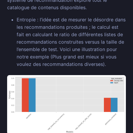
système de recommandation explore tout le
catalogue de contenus disponibles.
Entropie : l’idée est de mesurer le désordre dans
les recommandations produites ; le calcul est
fait en calculant le ratio de différentes listes de
recommandations construites versus la taille de
l’ensemble de test. Voici une illustration pour
notre exemple (Plus grand est mieux si vous
voulez des recommandations diverses).