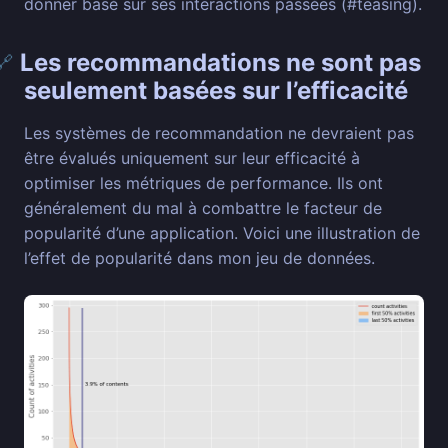
donner basé sur ses interactions passées (#teasing).
Les recommandations ne sont pas
🔗
seulement basées sur l’efficacité
Les systèmes de recommandation ne devraient pas
être évalués uniquement sur leur efficacité à
optimiser les métriques de performance. Ils ont
généralement du mal à combattre le facteur de
popularité d’une application. Voici une illustration de
l’effet de popularité dans mon jeu de données.