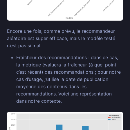
Encore une fois, comme prévu, le recommandeur
aléatoire est super efficace, mais le modèle testé
n’est pas si mal.
Fraîcheur des recommandations : dans ce cas,
la métrique évaluera la fraîcheur (à quel point
c’est récent) des recommandations ; pour notre
cas d’usage, j’utilise la date de publication
moyenne des contenus dans les
recommandations. Voici une représentation
dans notre contexte.