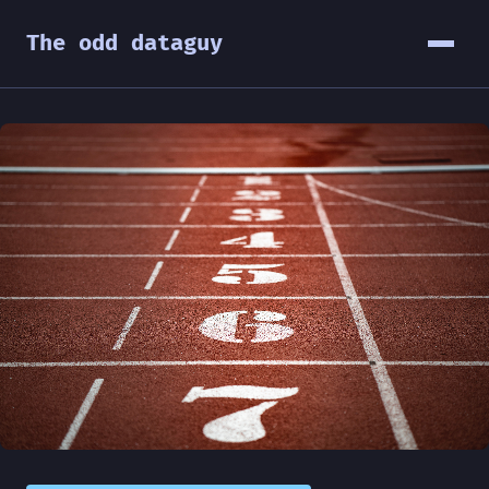
The odd dataguy