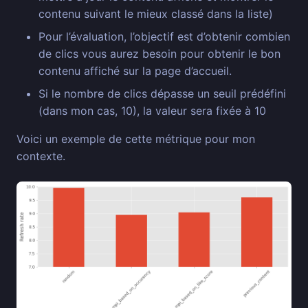
contenu suivant le mieux classé dans la liste)
Pour l’évaluation, l’objectif est d’obtenir combien
de clics vous aurez besoin pour obtenir le bon
contenu affiché sur la page d’accueil.
Si le nombre de clics dépasse un seuil prédéfini
(dans mon cas, 10), la valeur sera fixée à 10
Voici un exemple de cette métrique pour mon
contexte.