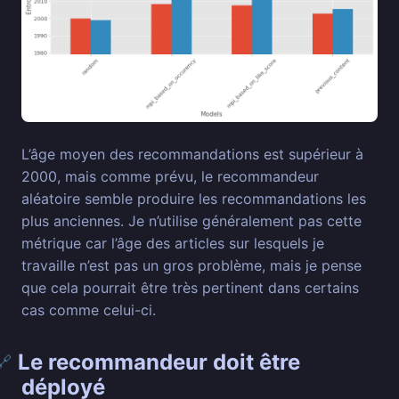
L’âge moyen des recommandations est supérieur à
2000, mais comme prévu, le recommandeur
aléatoire semble produire les recommandations les
plus anciennes. Je n’utilise généralement pas cette
métrique car l’âge des articles sur lesquels je
travaille n’est pas un gros problème, mais je pense
que cela pourrait être très pertinent dans certains
cas comme celui-ci.
Le recommandeur doit être
🔗
déployé