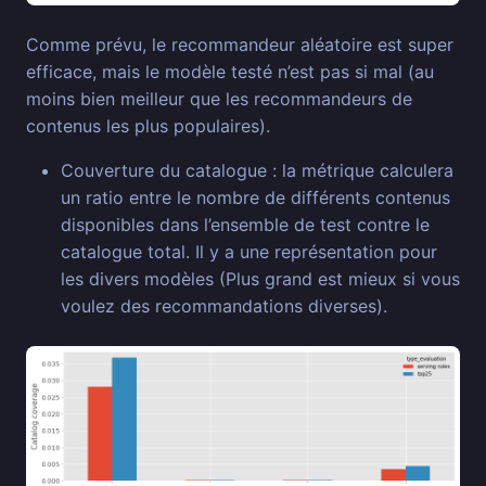
Comme prévu, le recommandeur aléatoire est super
efficace, mais le modèle testé n’est pas si mal (au
moins bien meilleur que les recommandeurs de
contenus les plus populaires).
Couverture du catalogue : la métrique calculera
un ratio entre le nombre de différents contenus
disponibles dans l’ensemble de test contre le
catalogue total. Il y a une représentation pour
les divers modèles (Plus grand est mieux si vous
voulez des recommandations diverses).