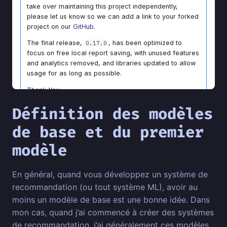
Définition des modèles
de base et du premier
modèle
En général, quand vous développez un système de
recommandation (ou tout système ML), avoir au
moins un modèle de base est une bonne idée. Dans
mon cas, quand j’ai commencé à créer des systèmes
de recommandation, j’ai généralement ces modèles