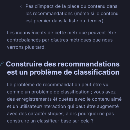
Pas d’impact de la place du contenu dans
les recommandations (même si le contenu
est premier dans la liste ou dernier)
Les inconvénients de cette métrique peuvent être
contrebalancés par d’autres métriques que nous
verrons plus tard.
Construire des recommandations
🔗
est un problème de classification
Le problème de recommandation peut être vu
comme un problème de classification ; vous avez
des enregistrements étiquetés avec le contenu aimé
et un utilisateur/interaction qui peut être augmenté
avec des caractéristiques, alors pourquoi ne pas
construire un classifieur basé sur cela ?