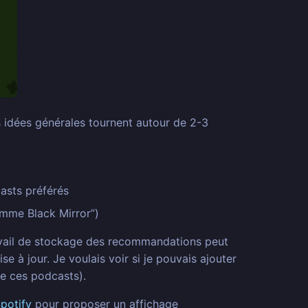
s idées générales tournent autour de 2-3
asts préférés
omme Black Mirror”)
travail de stockage des recommandations peut
 à jour. Je voulais voir si je pouvais ajouter
de ces podcasts).
Spotify
pour proposer un affichage