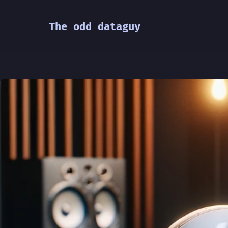
The odd dataguy