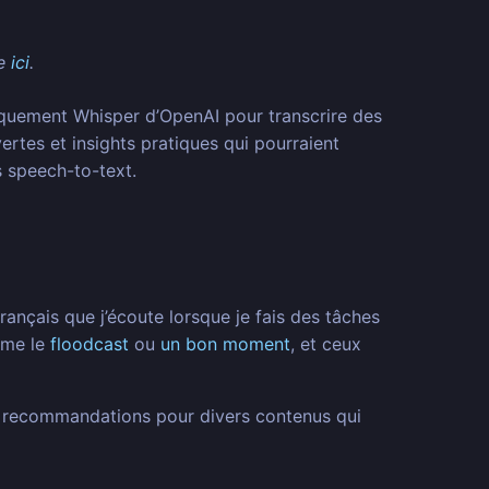
le
ici
.
fiquement Whisper d’OpenAI pour transcrire des
ertes et insights pratiques qui pourraient
s speech-to-text.
rançais que j’écoute lorsque je fais des tâches
omme le
floodcast
ou
un bon moment
, et ceux
de recommandations pour divers contenus qui