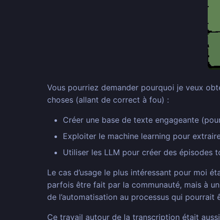
Vous pourriez demander pourquoi je veux obteni
choses (allant de correct à fou) :
Créer une base de texte engageante (pou
Exploiter le machine learning pour extr
Utiliser les LLM pour créer des épisodes t
Le cas d’usage le plus intéressant pour moi ét
parfois être fait par la communauté, mais à un
de l’automatisation au processus qui pourrait 
Ce travail autour de la transcription était aus