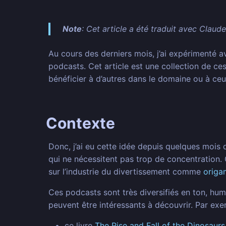
Note
: Cet article a été traduit avec Claud
Au cours des derniers mois, j’ai expérimenté 
podcasts. Cet article est une collection de ce
bénéficier à d’autres dans le domaine ou à ce
Contexte
Donc, j’ai eu cette idée depuis quelques mois d
qui ne nécessitent pas trop de concentration. 
sur l’industrie du divertissement comme
origa
Ces podcasts sont très diversifiés en ton, hu
peuvent être intéressants à découvrir. Par exe
ce livre
The Rise and Fall of the Dinosaur