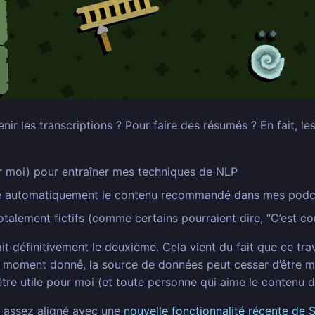
r les transcriptions ? Pour faire des résumés ? En fait, le
r moi) pour entraîner mes techniques de NLP
aire automatiquement le contenu recommandé dans mes podc
otalement fictifs (comme certains pourraient dire, “C’est c
ait définitivement le deuxième. Cela vient du fait que ce 
 moment donné, la source de données peut cesser d’être mise
être utile pour moi (et toute personne qui aime le contenu 
si assez aligné avec une
nouvelle fonctionnalité récente de 