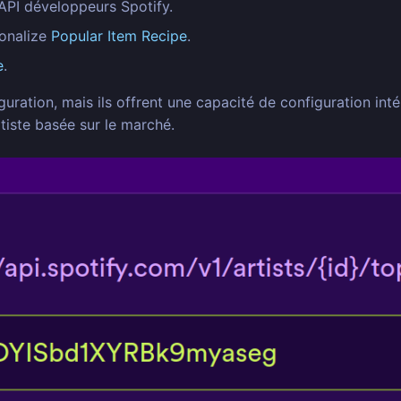
’API développeurs Spotify.
sonalize
Popular Item Recipe
.
e
.
uration, mais ils offrent une capacité de configuration int
rtiste basée sur le marché.