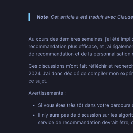
Note
: Cet article a été traduit avec Claud
Au cours des dernières semaines, j’ai été imp
recommandation plus efficace, et j’ai égalemen
de recommandation et de la personnalisation 
Ces discussions m’ont fait réfléchir et recher
2024. J’ai donc décidé de compiler mon expérie
ce sujet.
Avertissements :
Si vous êtes très tôt dans votre parcour
Il n’y aura pas de discussion sur les algo
service de recommandation devrait être, d