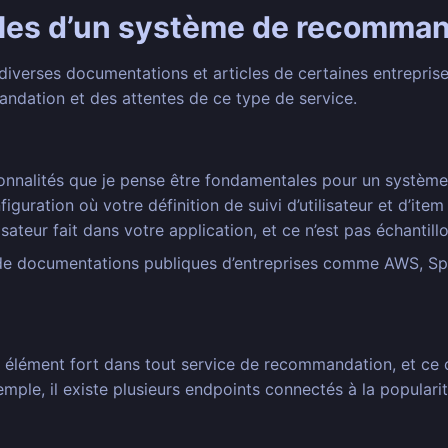
pales d’un système de recomma
ns diverses documentations et articles de certaines entrepri
ndation et des attentes de ce type de service.
ionnalités que je pense être fondamentales pour un systèm
iguration où votre définition de suivi d’utilisateur et d’i
sateur fait dans votre application, et ce n’est pas échantill
 de documentations publiques d’entreprises comme AWS, Sp
un élément fort dans tout service de recommandation, et ce
ple, il existe plusieurs endpoints connectés à la populari