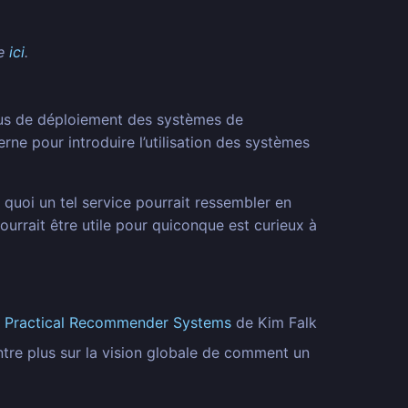
le
ici
.
ssus de déploiement des systèmes de
rne pour introduire l’utilisation des systèmes
quoi un tel service pourrait ressembler en
urrait être utile pour quiconque est curieux à
t
Practical Recommender Systems
de Kim Falk
entre plus sur la vision globale de comment un