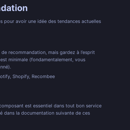
ndation
ses pour avoir une idée des tendances actuelles
e de recommandation, mais gardez à l’esprit
tem est minimale (fondamentalement, vous
onné).
otify, Shopify, Recombee
 composant est essentiel dans tout bon service
té dans la documentation suivante de ces