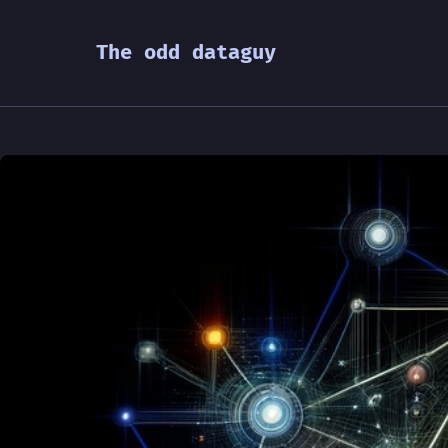
The odd dataguy