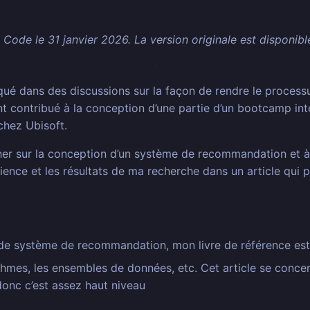
e Code le 31 janvier 2026. La version originale est disponib
liqué dans des discussions sur la façon de rendre le proce
t contribué à la conception d’une partie d’un bootcamp inte
chez Ubisoft.
cher sur la conception d’un système de recommandation et à 
nce et les résultats de ma recherche dans un article qui po
s de système de recommandation, mon livre de référence es
rithmes, les ensembles de données, etc. Cet article se conc
onc c’est assez haut niveau